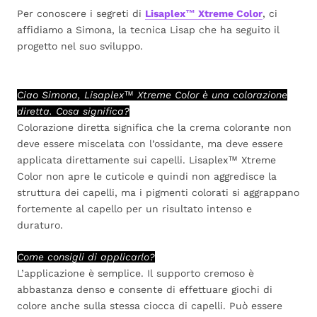
Per conoscere i segreti di
Lisaplex™ Xtreme Color
, ci
affidiamo a Simona, la tecnica Lisap che ha seguito il
progetto nel suo sviluppo.
Ciao Simona, Lisaplex™ Xtreme Color è una colorazione
diretta. Cosa significa?
Colorazione diretta significa che la crema colorante non
deve essere miscelata con l’ossidante, ma deve essere
applicata direttamente sui capelli. Lisaplex™ Xtreme
Color non apre le cuticole e quindi non aggredisce la
struttura dei capelli, ma i pigmenti colorati si aggrappano
fortemente al capello per un risultato intenso e
duraturo.
Come consigli di applicarlo?
L’applicazione è semplice. Il supporto cremoso è
abbastanza denso e consente di effettuare giochi di
colore anche sulla stessa ciocca di capelli. Può essere