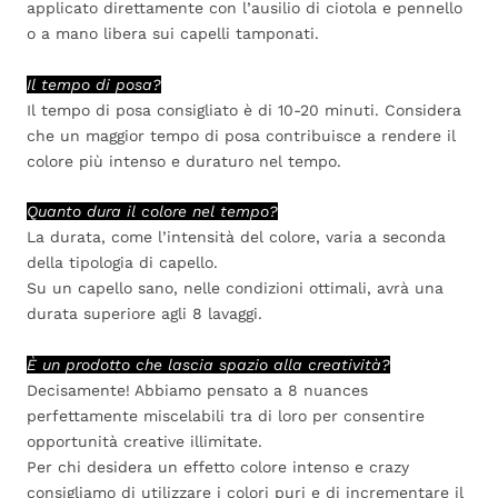
applicato direttamente con l’ausilio di ciotola e pennello
o a mano libera sui capelli tamponati.
Il tempo di posa?
Il tempo di posa consigliato è di 10-20 minuti. Considera
che un maggior tempo di posa contribuisce a rendere il
colore più intenso e duraturo nel tempo.
Quanto dura il colore nel tempo?
La durata, come l’intensità del colore, varia a seconda
della tipologia di capello.
Su un capello sano, nelle condizioni ottimali, avrà una
durata superiore agli 8 lavaggi.
È un prodotto che lascia spazio alla creatività?
Decisamente! Abbiamo pensato a 8 nuances
perfettamente miscelabili tra di loro per consentire
opportunità creative illimitate.
Per chi desidera un effetto colore intenso e crazy
consigliamo di utilizzare i colori puri e di incrementare il