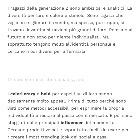
I ragazzi della generazione Z sono ambiziosi e analitici. La
diversità per loro è colore e stimolo. Sono ragazzi che
vogliono migliorare il mondo, ma spesso, purtroppo, si
trovano davanti a situazioni più grandi di loro. Pensano al
futuro e non sono per niente individualisti. Ma
soprattutto tengono molto all’identità personale e
cercano modi diversi per affermarla.
© hairstyle-inspiration.ibeautyy.site
I
colori crazy
e
bold
per capelli su di loro hanno
decisamente molto appeal. Prima di tutto perché sono
visti come metodi accessibili per esprimere la propria
individualità e restare al passo con il mercato. E poi sono
sfoggiati dalle principali
influencer
del momento.
Cercano prodotti veloci e soprattutto facili da usare per
ricreare i most trending look dei social a casa.