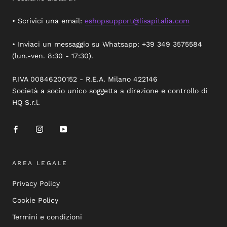
• Scrivici una email:
eshopsupport@lisapitalia.com
• Inviaci un messaggio su Whatsapp: +39 349 3575584
(lun.-ven. 8:30 - 17:30).
P.IVA 00846200152 - R.E.A. Milano 422146
Società a socio unico soggetta a direzione e controllo di
HQ S.r.l.
AREA LEGALE
Privacy Policy
Cookie Policy
Termini e condizioni