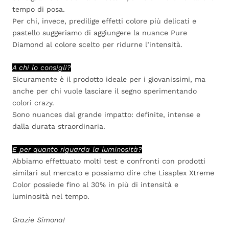
tempo di posa.
Per chi, invece, predilige effetti colore più delicati e
pastello suggeriamo di aggiungere la nuance Pure
Diamond al colore scelto per ridurne l’intensità.
A chi lo consigli?
Sicuramente è il prodotto ideale per i giovanissimi, ma
anche per chi vuole lasciare il segno sperimentando
colori crazy.
Sono nuances dal grande impatto: definite, intense e
dalla durata straordinaria.
E per quanto riguarda la luminosità?
Abbiamo effettuato molti test e confronti con prodotti
similari sul mercato e possiamo dire che Lisaplex Xtreme
Color possiede fino al 30% in più di intensità e
luminosità nel tempo.
Grazie Simona!