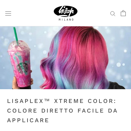
Vai
al
contenuto
LISAPLEX™ XTREME COLOR:
COLORE DIRETTO FACILE DA
APPLICARE