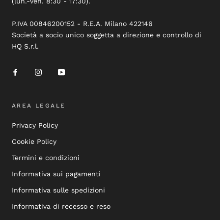
(lun.-ven. 8:30 - 17:30).
P.IVA 00846200152 - R.E.A. Milano 422146
Società a socio unico soggetta a direzione e controllo di
HQ S.r.l.
AREA LEGALE
Privacy Policy
Cookie Policy
Termini e condizioni
Informativa sui pagamenti
Informativa sulle spedizioni
Informativa di recesso e reso