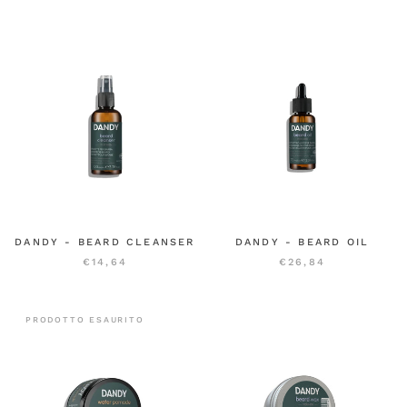
DANDY - BEARD CLEANSER
DANDY - BEARD OIL
€14,64
€26,84
PRODOTTO ESAURITO