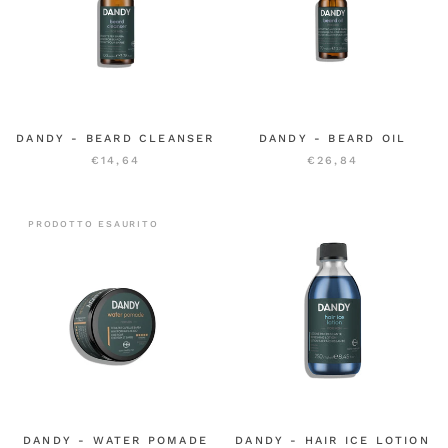
DANDY - BEARD CLEANSER
DANDY - BEARD OIL
€14,64
€26,84
PRODOTTO ESAURITO
DANDY - WATER POMADE
DANDY - HAIR ICE LOTION