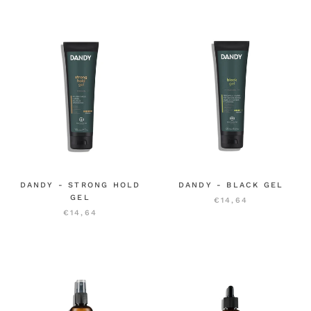
DANDY - STRONG HOLD
DANDY - BLACK GEL
GEL
€14,64
€14,64