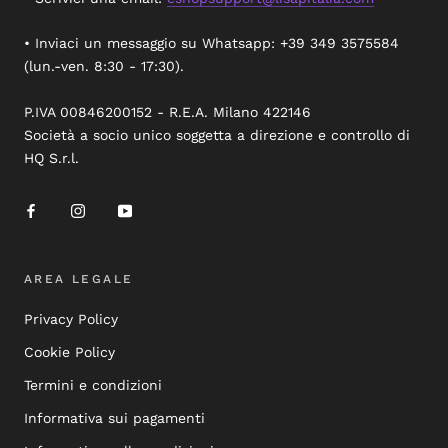
• Inviaci un messaggio su Whatsapp: +39 349 3575584
(lun.-ven. 8:30 - 17:30).
P.IVA 00846200152 - R.E.A. Milano 422146
Società a socio unico soggetta a direzione e controllo di
HQ S.r.l.
AREA LEGALE
Privacy Policy
Cookie Policy
Termini e condizioni
Informativa sui pagamenti