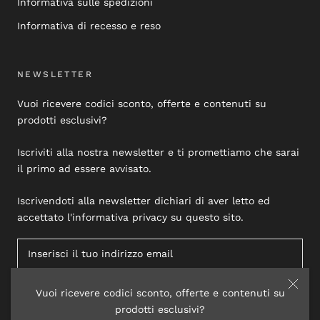
Informativa sulle spedizioni
Informativa di recesso e reso
NEWSLETTER
Vuoi ricevere codici sconto, offerte e contenuti su
prodotti esclusivi?
Iscriviti alla nostra newsletter e ti promettiamo che sarai
il primo ad essere avvisato.
Iscrivendoti alla newsletter dichiari di aver letto ed
accettato l'informativa privacy su questo sito.
Vuoi ricevere codici sconto, offerte e contenuti su
ISCRIVITI
prodotti esclusivi?