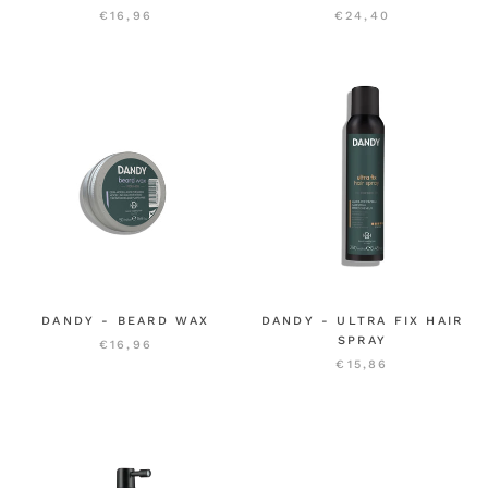
€16,96
€24,40
DANDY - BEARD WAX
DANDY - ULTRA FIX HAIR
SPRAY
€16,96
€15,86