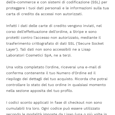
dell'e-commerce e con sistemi di codificazione (SSL) per
proteggere i tuoi dati personali e le informazioni sulla tua
carta di credito da accessi non autorizzati.
Infatti i dati delle carte di credito vengono inviati, nel
corso dell'effettuazione dell'ordine, a Stripe e sono
protetti contro l'accesso non autorizzato, mediante il
trasferimento crittografato di dati SSL ('Secure Socket
Layer'). Tali dati non sono accessibili ne a Lisap
Laboratori Cosmetici SpA, ne a terzi.
Una volta completato l'ordine, riceverai una e-mail di
conferma contenente il tuo Numero d'Ordine ed il
riepilogo dei dettagli del tuo acquisto. Ricorda che potrai
controllare lo stato del tuo ordine in qualsiasi momento
nella sezione apposita del tuo profilo.
I codici sconto applicati in fase di checkout non sono
cumulabili tra loro. Ogni codice può essere utilizzato
secondo le modalità imposte da Lisap (una o più volte in