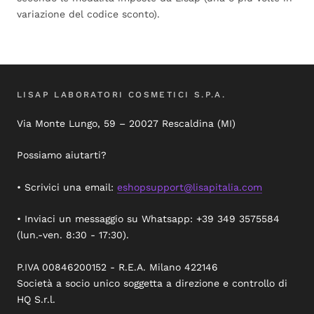
variazione del codice sconto).
LISAP LABORATORI COSMETICI S.P.A.
Via Monte Lungo, 59 – 20027 Rescaldina (MI)
Possiamo aiutarti?
• Scrivici una email:
eshopsupport@lisapitalia.com
• Inviaci un messaggio su Whatsapp: +39 349 3575584
(lun.-ven. 8:30 - 17:30).
P.IVA 00846200152 - R.E.A. Milano 422146
Società a socio unico soggetta a direzione e controllo di
HQ S.r.l.