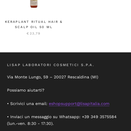
KERAPLANT RITUAL HAIR &
SCALP OIL 50 ML
€23,79
LISAP LABORATORI COSMETICI S.P.A.
Via Monte Lungo, 59 – 20027 Rescaldina (MI)
Possiamo aiutarti?
• Scrivici una email:
eshopsupport@lisapitalia.com
• Inviaci un messaggio su Whatsapp: +39 349 3575584
(lun.-ven. 8:30 - 17:30).