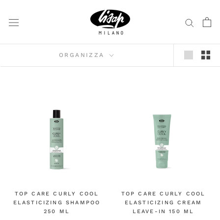
Vai
al
contenuto
ORGANIZZA
TOP CARE CURLY COOL
TOP CARE CURLY COOL
ELASTICIZING SHAMPOO
ELASTICIZING CREAM
250 ML
LEAVE-IN 150 ML