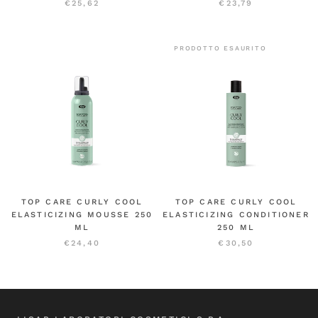
€25,62
€23,79
PRODOTTO ESAURITO
TOP CARE CURLY COOL
TOP CARE CURLY COOL
ELASTICIZING MOUSSE 250
ELASTICIZING CONDITIONER
ML
250 ML
€24,40
€30,50