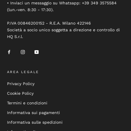
• Inviaci un messaggio su Whatsapp: +39 349 3575584
(lun.-ven. 8:30 - 17:30).
P.IVA 00846200152 - R.E.A. Milano 422146
Società a socio unico soggetta a direzione e controllo di
HQ S.r.l.
AREA LEGALE
Privacy Policy
Cookie Policy
Termini e condizioni
Informativa sui pagamenti
Informativa sulle spedizioni