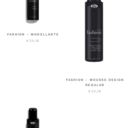
FASHION - MODELLANTE
€23,18
FASHION - MOUSSE DESIGN
REGULAR
€23,18