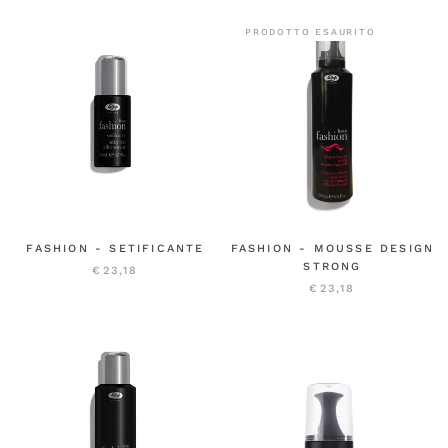
PRODOTTO ESAURITO
FASHION - SETIFICANTE
FASHION - MOUSSE DESIGN
STRONG
€23,18
€23,18