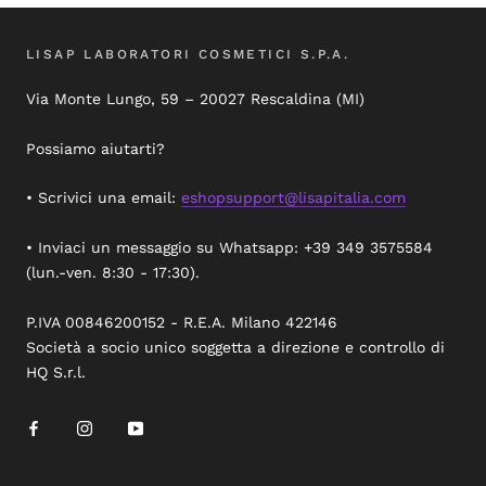
LISAP LABORATORI COSMETICI S.P.A.
Via Monte Lungo, 59 – 20027 Rescaldina (MI)
Possiamo aiutarti?
• Scrivici una email:
eshopsupport@lisapitalia.com
• Inviaci un messaggio su Whatsapp: +39 349 3575584
(lun.-ven. 8:30 - 17:30).
P.IVA 00846200152 - R.E.A. Milano 422146
Società a socio unico soggetta a direzione e controllo di
HQ S.r.l.