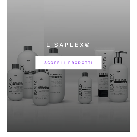
LISAPLEX®
SCOPRI I PRODOTTI