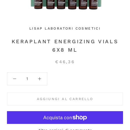
LISAP LABORATORI COSMETICI
KERAPLANT ENERGIZING VIALS
6X8 ML
€46,36
AGGIUNGI AL CARRELLO