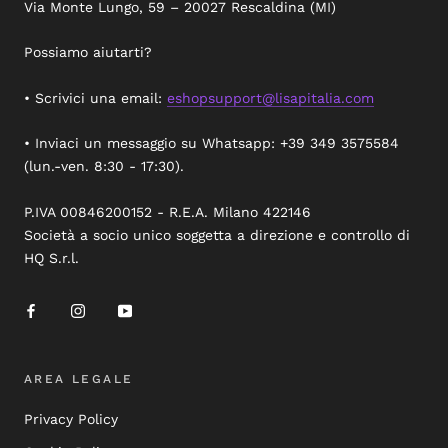
Via Monte Lungo, 59 – 20027 Rescaldina (MI)
Possiamo aiutarti?
• Scrivici una email:
eshopsupport@lisapitalia.com
• Inviaci un messaggio su Whatsapp: +39 349 3575584
(lun.-ven. 8:30 - 17:30).
P.IVA 00846200152 - R.E.A. Milano 422146
Società a socio unico soggetta a direzione e controllo di
HQ S.r.l.
AREA LEGALE
Privacy Policy