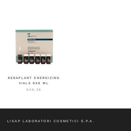
KERAPLANT ENERGIZING
VIALS 6X8 ML
€46,36
LISAP LABORATORI COSMETICI S.P.A.