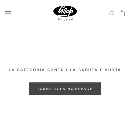
Vai
al
contenuto
LA CATEGORIA CONTRO LA CADUTA È VUOTA
TORNA ALLA HOMEPAGE