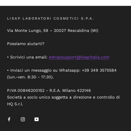
LISAP LABORATORI COSMETICI S.P.A.
Via Monte Lungo, 59 – 20027 Rescaldina (MI)
Possiamo aiutarti?
• Scrivici una email:
eshopsupport@lisapitalia.com
• Inviaci un messaggio su Whatsapp: +39 349 3575584
(lun.-ven. 8:30 - 17:30).
P.IVA 00846200152 - R.E.A. Milano 422146
Società a socio unico soggetta a direzione e controllo di
HQ S.r.l.