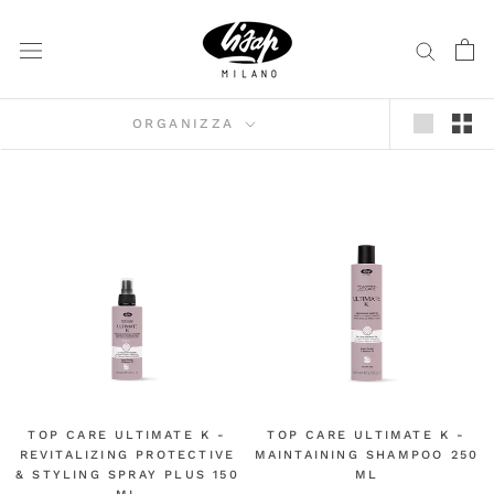
Vai
al
contenuto
ORGANIZZA
TOP CARE ULTIMATE K -
TOP CARE ULTIMATE K -
REVITALIZING PROTECTIVE
MAINTAINING SHAMPOO 250
& STYLING SPRAY PLUS 150
ML