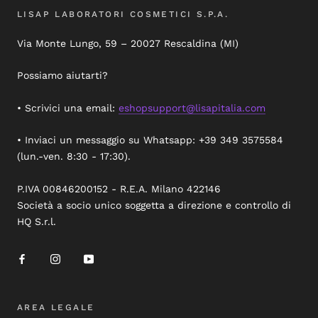
LISAP LABORATORI COSMETICI S.P.A.
Via Monte Lungo, 59 – 20027 Rescaldina (MI)
Possiamo aiutarti?
• Scrivici una email:
eshopsupport@lisapitalia.com
• Inviaci un messaggio su Whatsapp: +39 349 3575584
(lun.-ven. 8:30 - 17:30).
P.IVA 00846200152 - R.E.A. Milano 422146
Società a socio unico soggetta a direzione e controllo di
HQ S.r.l.
AREA LEGALE