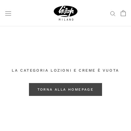
Vai
al
contenuto
LA CATEGORIA LOZIONI E CREME È VUOTA
TORNA ALLA HOMEPAGE