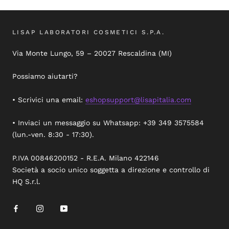
LISAP LABORATORI COSMETICI S.P.A.
Via Monte Lungo, 59 – 20027 Rescaldina (MI)
Possiamo aiutarti?
• Scrivici una email:
eshopsupport@lisapitalia.com
• Inviaci un messaggio su Whatsapp: +39 349 3575584
(lun.-ven. 8:30 - 17:30).
P.IVA 00846200152 - R.E.A. Milano 422146
Società a socio unico soggetta a direzione e controllo di
HQ S.r.l.