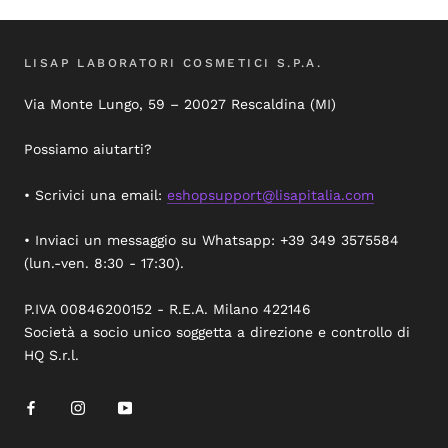
LISAP LABORATORI COSMETICI S.P.A.
Via Monte Lungo, 59 – 20027 Rescaldina (MI)
Possiamo aiutarti?
• Scrivici una email:
eshopsupport@lisapitalia.com
• Inviaci un messaggio su Whatsapp: +39 349 3575584
(lun.-ven. 8:30 - 17:30).
P.IVA 00846200152 - R.E.A. Milano 422146
Società a socio unico soggetta a direzione e controllo di
HQ S.r.l.