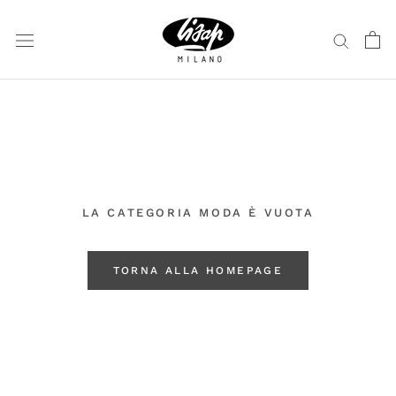
Vai
al
contenuto
LA CATEGORIA MODA È VUOTA
TORNA ALLA HOMEPAGE