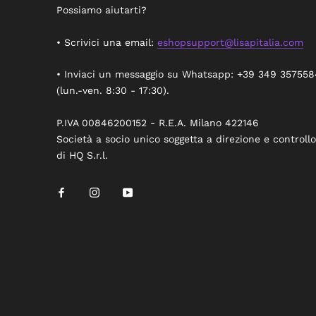
Possiamo aiutarti?
• Scrivici una email:
eshopsupport@lisapitalia.com
• Inviaci un messaggio su Whatsapp: +39 349 357558
(lun.-ven. 8:30 - 17:30).
P.IVA 00846200152 - R.E.A. Milano 422146
Società a socio unico soggetta a direzione e controllo
di HQ S.r.l.