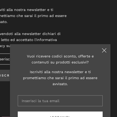
iviti alla nostra newsletter e ti
ettiamo che sarai il primo ad essere
sato.
ivendoti alla newsletter dichiari di
 letto ed accettato l'informativa
acy su questo sito.
Vuoi ricevere codici sconto, offerte e
contenuti su prodotti esclusivi?
Iscriviti alla nostra newsletter e ti
ISCRIVITI
promettiamo che sarai il primo ad essere
avvisato.