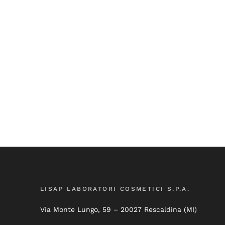
LISAP LABORATORI COSMETICI S.P.A.
Via Monte Lungo, 59 – 20027 Rescaldina (MI)