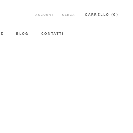
CARRELLO (
0
)
ACCOUNT
CERCA
EE
BLOG
CONTATTI
BLOG
CONTATTI