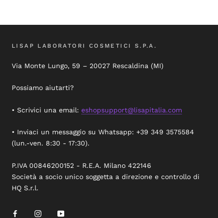
LISAP LABORATORI COSMETICI S.P.A.
Via Monte Lungo, 59 – 20027 Rescaldina (MI)
Possiamo aiutarti?
• Scrivici una email:
eshopsupport@lisapitalia.com
• Inviaci un messaggio su Whatsapp: +39 349 3575584
(lun.-ven. 8:30 - 17:30).
P.IVA 00846200152 - R.E.A. Milano 422146
Società a socio unico soggetta a direzione e controllo di
HQ S.r.l.