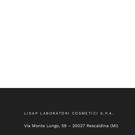
LISAP LABORATORI COSMETICI S.P.A.
Via Monte Lungo, 59 – 20027 Rescaldina (MI)