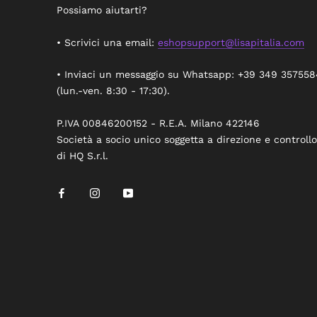
Possiamo aiutarti?
• Scrivici una email:
eshopsupport@lisapitalia.com
• Inviaci un messaggio su Whatsapp: +39 349 357558
(lun.-ven. 8:30 - 17:30).
P.IVA 00846200152 - R.E.A. Milano 422146
Società a socio unico soggetta a direzione e controllo
di HQ S.r.l.