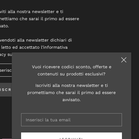
iviti alla nostra newsletter e ti
ettiamo che sarai il primo ad essere
sato.
ivendoti alla newsletter dichiari di
 letto ed accettato l'informativa
acy su questo sito.
Vuoi ricevere codici sconto, offerte e
contenuti su prodotti esclusivi?
Iscriviti alla nostra newsletter e ti
ISCRIVITI
promettiamo che sarai il primo ad essere
avvisato.