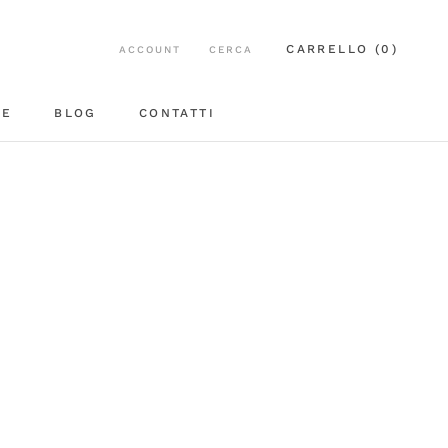
CARRELLO (
0
)
ACCOUNT
CERCA
EE
BLOG
CONTATTI
BLOG
CONTATTI