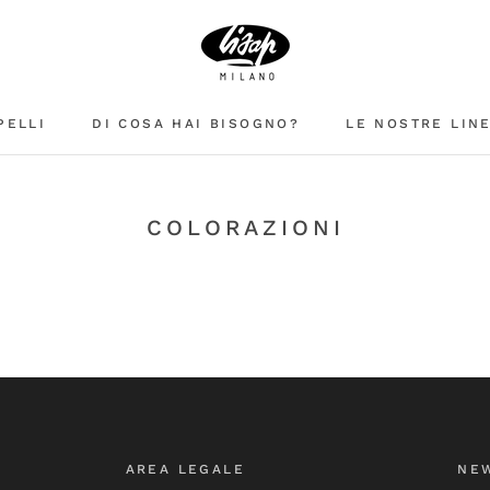
PELLI
DI COSA HAI BISOGNO?
LE NOSTRE LIN
COLORAZIONI
AREA LEGALE
NE