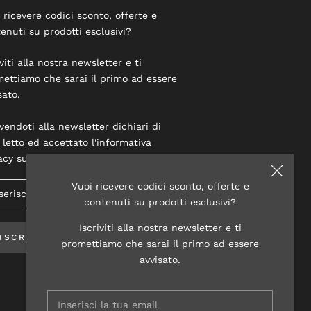
 ricevere codici sconto, offerte e
enuti su prodotti esclusivi?
iviti alla nostra newsletter e ti
ettiamo che sarai il primo ad essere
sato.
ivendoti alla newsletter dichiari di
 letto ed accettato l'informativa
acy su questo sito.
Vuoi ricevere codici sconto, offerte e
contenuti su prodotti esclusivi?
Iscriviti alla nostra newsletter e ti
ISCRIVITI
promettiamo che sarai il primo ad essere
avvisato.