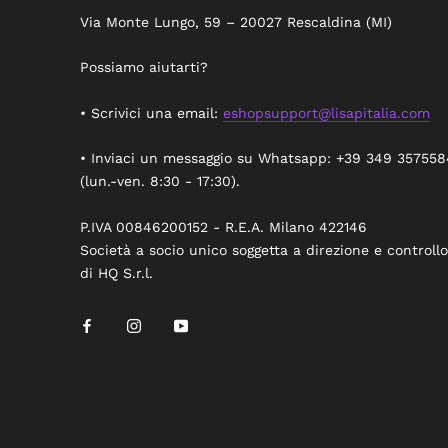
Via Monte Lungo, 59 – 20027 Rescaldina (MI)
Possiamo aiutarti?
• Scrivici una email:
eshopsupport@lisapitalia.com
• Inviaci un messaggio su Whatsapp: +39 349 357558
(lun.-ven. 8:30 - 17:30).
P.IVA 00846200152 - R.E.A. Milano 422146
Società a socio unico soggetta a direzione e controllo
di HQ S.r.l.