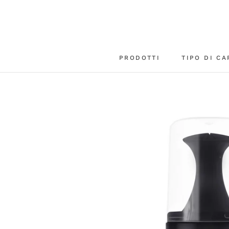
Vai
al
contenuto
PRODOTTI
TIPO DI CA