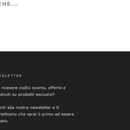
HE...
WSLETTER
 ricevere codici sconto, offerte e
enuti su prodotti esclusivi?
iviti alla nostra newsletter e ti
ettiamo che sarai il primo ad essere
sato.