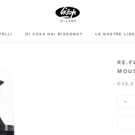
PELLI
DI COSA HAI BISOGNO?
LE NOSTRE LIN
RE.F
MOUS
€25,6