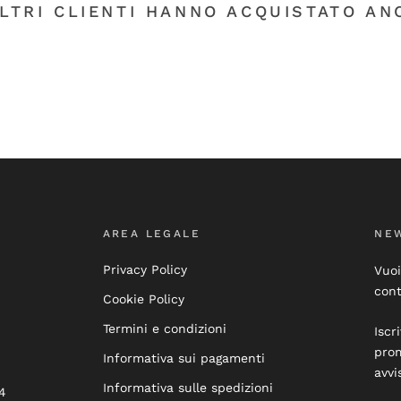
ALTRI CLIENTI HANNO ACQUISTATO ANC
AREA LEGALE
NE
Privacy Policy
Vuoi
cont
Cookie Policy
Termini e condizioni
Iscr
prom
Informativa sui pagamenti
avvi
Informativa sulle spedizioni
4