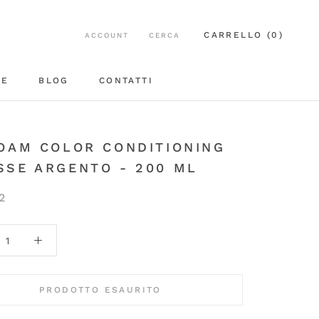
CARRELLO (
0
)
ACCOUNT
CERCA
EE
BLOG
CONTATTI
BLOG
CONTATTI
OAM COLOR CONDITIONING
SE ARGENTO - 200 ML
2
PRODOTTO ESAURITO