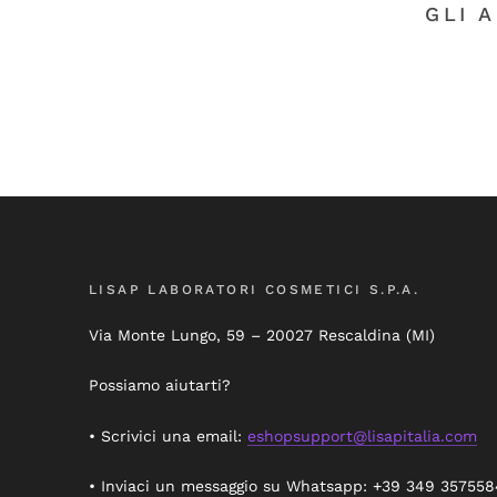
GLI 
LISAP LABORATORI COSMETICI S.P.A.
Via Monte Lungo, 59 – 20027 Rescaldina (MI)
Possiamo aiutarti?
• Scrivici una email:
eshopsupport@lisapitalia.com
• Inviaci un messaggio su Whatsapp: +39 349 357558