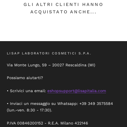
GLI ALTRI CLIENTI HANNO
ACQUISTATO ANCHE...
LISAP LABORATORI COSMETICI S.P.A.
Via Monte Lungo, 59 – 20027 Rescaldina (MI)
Possiamo aiutarti?
• Scrivici una email:
eshopsupport@lisapitalia.com
• Inviaci un messaggio su Whatsapp: +39 349 3575584
(lun.-ven. 8:30 - 17:30).
P.IVA 00846200152 - R.E.A. Milano 422146