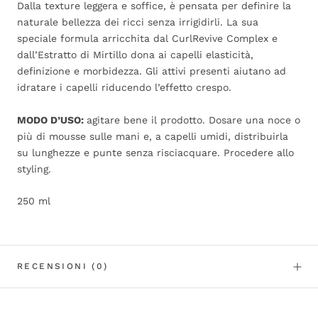
Dalla texture leggera e soffice, è pensata per definire la
naturale bellezza dei ricci senza irrigidirli. La sua
speciale formula arricchita dal CurlRevive Complex e
dall’Estratto di Mirtillo dona ai capelli elasticità,
definizione e morbidezza. Gli attivi presenti aiutano ad
idratare i capelli riducendo l’effetto crespo.
MODO D’U
SO:
agitare bene il prodotto. Dosare una noce o
più di mousse sulle mani e, a capelli umidi, distribuirla
su lunghezze e punte senza risciacquare. Procedere allo
styling.
250 ml
RECENSIONI
(0)