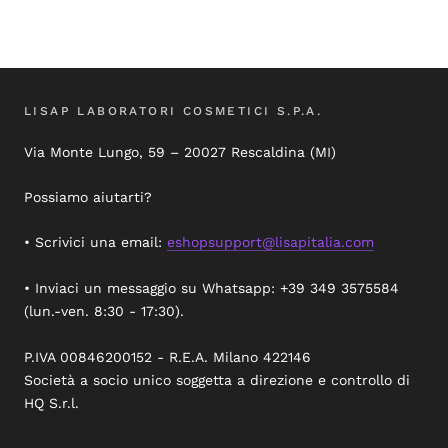
LISAP LABORATORI COSMETICI S.P.A.
Via Monte Lungo, 59 – 20027 Rescaldina (MI)
Possiamo aiutarti?
• Scrivici una email:
eshopsupport@lisapitalia.com
• Inviaci un messaggio su Whatsapp: +39 349 3575584
(lun.-ven. 8:30 - 17:30).
P.IVA 00846200152 - R.E.A. Milano 422146
Società a socio unico soggetta a direzione e controllo di
HQ S.r.l.