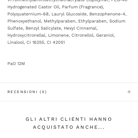
Hydrogenated Castor Oil, Parfum (Fragrance),
Polyquaternium-68, Lauryl Glucoside, Benzophenone-4,
Phenoxyethanol, Methylparaben, Ethylparaben, Sodium
Sulfate, Benzyl Salicylate, Hexyl Cinnamal,
Hydroxycitronellal, Limonene, Citronellol, Geraniol,
Linalool, CI 16255, CI 42051
PaO 12M
RECENSIONI
(0)
GLI ALTRI CLIENTI HANNO
ACQUISTATO ANCHE...