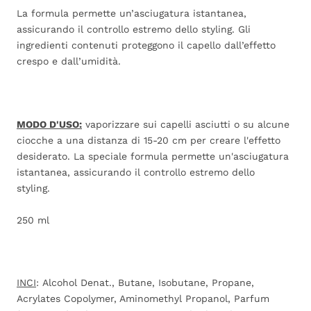
La formula permette un’asciugatura istantanea,
assicurando il controllo estremo dello styling. Gli
ingredienti contenuti proteggono il capello dall’effetto
crespo e dall’umidità.
MODO D'USO:
v
aporizzare sui capelli asciutti o su alcune
ciocche a una distanza di 15-20 cm per creare l'effetto
desiderato. La speciale formula permette un'asciugatura
istantanea, assicurando il controllo estremo dello
styling.
250 ml
INCI
: Alcohol Denat., Butane, Isobutane, Propane,
Acrylates Copolymer, Aminomethyl Propanol, Parfum