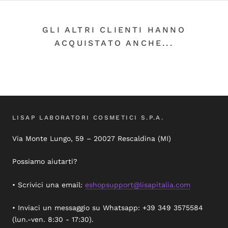
GLI ALTRI CLIENTI HANNO
ACQUISTATO ANCHE...
LISAP LABORATORI COSMETICI S.P.A.
Via Monte Lungo, 59 – 20027 Rescaldina (MI)
Possiamo aiutarti?
• Scrivici una email:
eshopsupport@lisapitalia.com
• Inviaci un messaggio su Whatsapp: +39 349 3575584
(lun.-ven. 8:30 - 17:30).