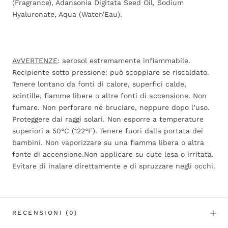
(Fragrance), Adansonia Digitata Seed Oil, Sodium
Hyaluronate, Aqua (Water/Eau).
AVVERTENZE
: aerosol estremamente infiammabile.
Recipiente sotto pressione: può scoppiare se riscaldato.
Tenere lontano da fonti di calore, superfici calde,
scintille, fiamme libere o altre fonti di accensione. Non
fumare. Non perforare né bruciare, neppure dopo l’uso.
Proteggere dai raggi solari. Non esporre a temperature
superiori a 50°C (122°F). Tenere fuori dalla portata dei
bambini. Non vaporizzare su una fiamma libera o altra
fonte di accensione.Non applicare su cute lesa o irritata.
Evitare di inalare direttamente e di spruzzare negli occhi.
RECENSIONI
(0)