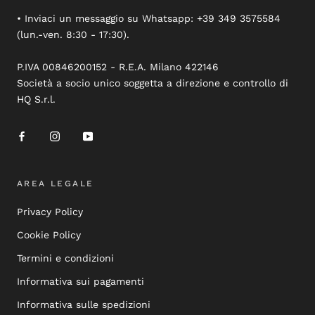
• Inviaci un messaggio su Whatsapp: +39 349 3575584
(lun.-ven. 8:30 - 17:30).
P.IVA 00846200152 - R.E.A. Milano 422146
Società a socio unico soggetta a direzione e controllo di
HQ S.r.l.
AREA LEGALE
Privacy Policy
Cookie Policy
Termini e condizioni
Informativa sui pagamenti
Informativa sulle spedizioni