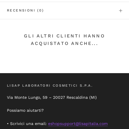
RECENSIONI
(0)
GLI ALTRI CLIENTI HANNO
ACQUISTATO ANCHE...
LISAP LABORATORI COSMETICI S.P.A.
Via Monte Lungo, 59 – 20027 Rescaldina (MI)
Possiamo aiutarti?
• Scrivici una email:
eshopsupport@lisapitalia.com