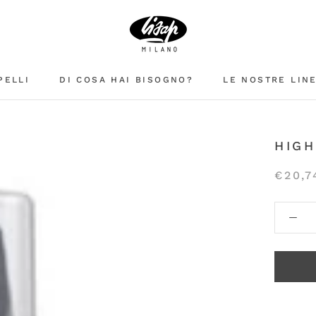
PELLI
DI COSA HAI BISOGNO?
LE NOSTRE LIN
HIGH
€20,7