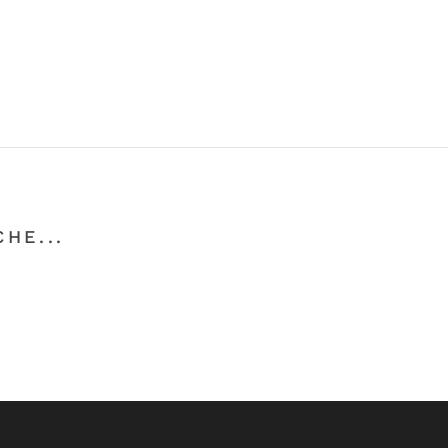
HE...