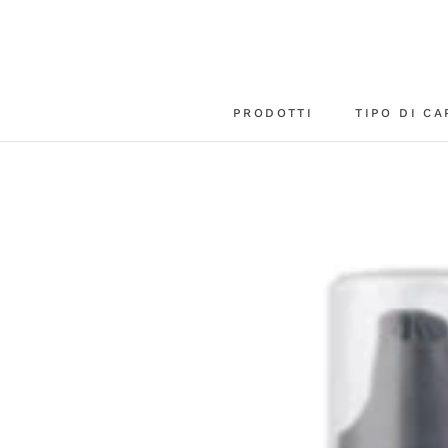
Vai
al
contenuto
PRODOTTI
TIPO DI CA