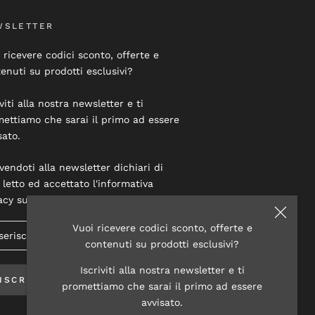
WSLETTER
 ricevere codici sconto, offerte e
enuti su prodotti esclusivi?
iviti alla nostra newsletter e ti
ettiamo che sarai il primo ad essere
sato.
ivendoti alla newsletter dichiari di
 letto ed accettato l'informativa
acy su questo sito.
Vuoi ricevere codici sconto, offerte e
contenuti su prodotti esclusivi?
Iscriviti alla nostra newsletter e ti
ISCRIVITI
promettiamo che sarai il primo ad essere
avvisato.