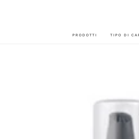
Vai
al
contenuto
PRODOTTI
TIPO DI CA