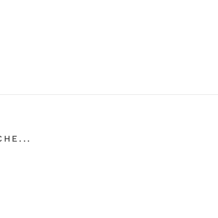
HE...