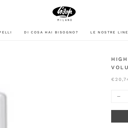
PELLI
DI COSA HAI BISOGNO?
LE NOSTRE LIN
HIGH
VOL
€20,7