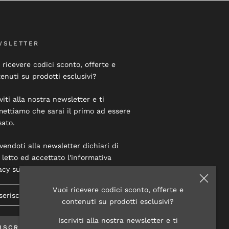
WSLETTER
 ricevere codici sconto, offerte e
enuti su prodotti esclusivi?
iviti alla nostra newsletter e ti
ettiamo che sarai il primo ad essere
sato.
ivendoti alla newsletter dichiari di
 letto ed accettato l'informativa
acy su questo sito.
Vuoi ricevere codici sconto, offerte e
contenuti su prodotti esclusivi?
Iscriviti alla nostra newsletter e ti
ISCRIVITI