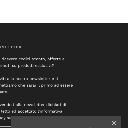
WSLETTER
 ricevere codici sconto, offerte e
enuti su prodotti esclusivi?
iviti alla nostra newsletter e ti
ettiamo che sarai il primo ad essere
sato.
ivendoti alla newsletter dichiari di
 letto ed accettato l'informativa
acy su questo sito.