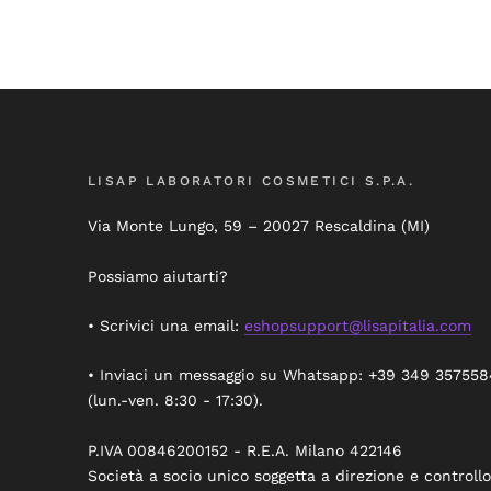
LISAP LABORATORI COSMETICI S.P.A.
Via Monte Lungo, 59 – 20027 Rescaldina (MI)
Possiamo aiutarti?
• Scrivici una email:
eshopsupport@lisapitalia.com
• Inviaci un messaggio su Whatsapp: +39 349 357558
(lun.-ven. 8:30 - 17:30).
P.IVA 00846200152 - R.E.A. Milano 422146
Società a socio unico soggetta a direzione e controllo