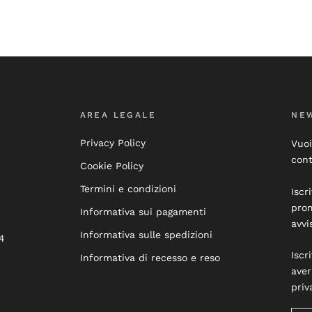
AREA LEGALE
NE
Privacy Policy
Vuoi
cont
Cookie Policy
Termini e condizioni
Iscr
prom
Informativa sui pagamenti
avvi
Informativa sulle spedizioni
4
Iscr
Informativa di recesso e reso
aver
priv