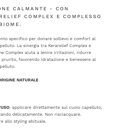
ONE CALMANTE - CON
RELIEF COMPLEX E COMPLESSO
BIOME.
nto specifico per donare sollievo e comfort al
pelluto. La sinergia tra Kerarelief Complex e
e Complex aiuta a lenire irritazioni, ridurre
e prurito, favorendo idratazione e benessere al
pelluto.
ORIGINE NATURALE
’USO
: applicare direttamente sul cuoio capelluto,
ando delicatamente. Non risciacquare.
e allo styling abituale.