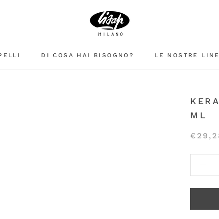
PELLI
DI COSA HAI BISOGNO?
LE NOSTRE LIN
KERA
ML
€29,2