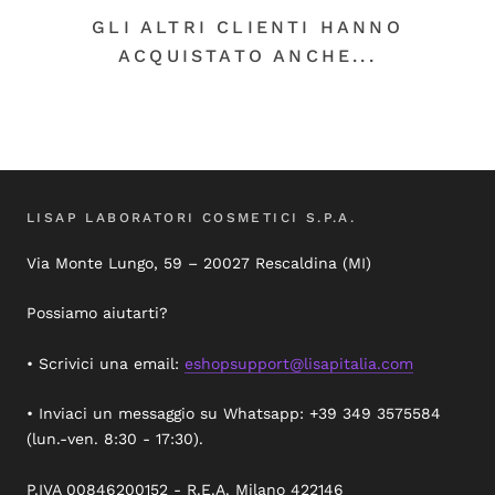
GLI ALTRI CLIENTI HANNO
ACQUISTATO ANCHE...
LISAP LABORATORI COSMETICI S.P.A.
Via Monte Lungo, 59 – 20027 Rescaldina (MI)
Possiamo aiutarti?
• Scrivici una email:
eshopsupport@lisapitalia.com
• Inviaci un messaggio su Whatsapp: +39 349 3575584
(lun.-ven. 8:30 - 17:30).
P.IVA 00846200152 - R.E.A. Milano 422146