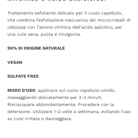
Trattamento esfoliante delicato per il cuoio capelluto,
che combina l’esfoliazione meccanica dei microcristalli di
cellulosa con l’azione chimica dell’acido salicilico, per
una cute sana, pulita e rinvigorita.
96% DI ORIGINE NATURALE
VEGAN
SULFATE FREE
MODO D’USO
: applicare sul cuoio capelluto umido,
massaggiando delicatamente per 2-3 minuti.
Risciacquare abbondantemente. Procedere con la
detersione. Utilizzare 1–2 volte a settimana, evitando l'uso
su cute irritata o danneggiata.