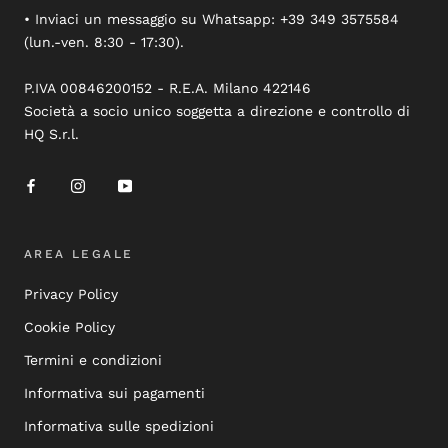
• Inviaci un messaggio su Whatsapp: +39 349 3575584
(lun.-ven. 8:30 - 17:30).
P.IVA 00846200152 - R.E.A. Milano 422146
Società a socio unico soggetta a direzione e controllo di
HQ S.r.l.
AREA LEGALE
Privacy Policy
Cookie Policy
Termini e condizioni
Informativa sui pagamenti
Informativa sulle spedizioni