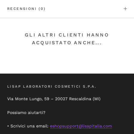
RECENSIONI
(0)
GLI ALTRI CLIENTI HANNO
ACQUISTATO ANCHE...
LISAP LABORATORI COSMETICI S.P.A.
Via Monte Lungo, 59 – 20027 Rescaldina (MI)
Possiamo aiutarti?
• Scrivici una email:
eshopsupport@lisapitalia.com