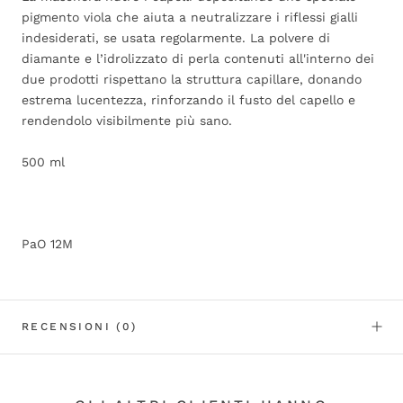
pigmento viola che aiuta a neutralizzare i riflessi gialli
indesiderati, se usata regolarmente. La polvere di
diamante e l’idrolizzato di perla contenuti all'interno dei
due prodotti rispettano la struttura capillare, donando
estrema lucentezza, rinforzando il fusto del capello e
rendendolo visibilmente più sano.
500 ml
PaO 12M
RECENSIONI
(0)