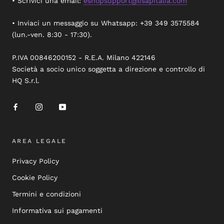
• Scrivici una email:
eshopsupport@lisapitalia.com
• Inviaci un messaggio su Whatsapp: +39 349 3575584
(lun.-ven. 8:30 - 17:30).
P.IVA 00846200152 - R.E.A. Milano 422146
Società a socio unico soggetta a direzione e controllo di
HQ S.r.l.
AREA LEGALE
Privacy Policy
Cookie Policy
Termini e condizioni
Informativa sui pagamenti