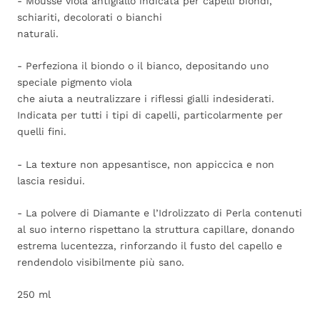
- Mousse viola antigiallo indicata per capelli biondi,
schiariti, decolorati o bianchi
naturali.
- Perfeziona il biondo o il bianco, depositando uno
speciale pigmento viola
che aiuta a neutralizzare i riflessi gialli indesiderati.
Indicata per tutti i tipi di capelli, particolarmente per
quelli fini.
- La texture non appesantisce, non appiccica e non
lascia residui.
- La polvere di Diamante e l’Idrolizzato di Perla contenuti
al suo interno rispettano la struttura capillare, donando
estrema lucentezza, rinforzando il fusto del capello e
rendendolo visibilmente più sano.
250 ml