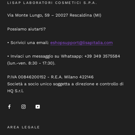
LISAP LABORATORI COSMETICI S.P.A.
Via Monte Lungo, 59 – 20027 Rescaldina (MI)
Possiamo aiutarti?
• Scrivici una email:
eshopsupport@lisapitalia.com
• Inviaci un messaggio su Whatsapp: +39 349 3575584
(lun.-ven. 8:30 - 17:30).
P.IVA 00846200152 - R.E.A. Milano 422146
Società a socio unico soggetta a direzione e controllo di
HQ S.r.l.
AREA LEGALE