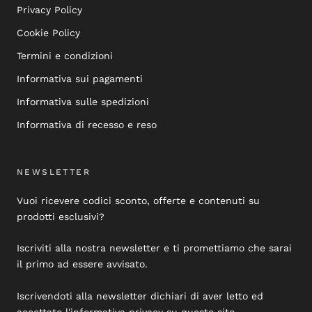
Privacy Policy
Cookie Policy
Termini e condizioni
Informativa sui pagamenti
Informativa sulle spedizioni
Informativa di recesso e reso
NEWSLETTER
Vuoi ricevere codici sconto, offerte e contenuti su
prodotti esclusivi?
Iscriviti alla nostra newsletter e ti promettiamo che sarai
il primo ad essere avvisato.
Iscrivendoti alla newsletter dichiari di aver letto ed
accettato l'informativa privacy su questo sito.