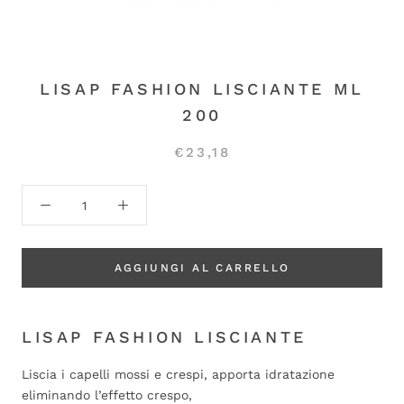
LISAP FASHION LISCIANTE ML
200
€23,18
AGGIUNGI AL CARRELLO
LISAP FASHION LISCIANTE
Liscia i capelli mossi e crespi, apporta idratazione
eliminando l’effetto crespo,