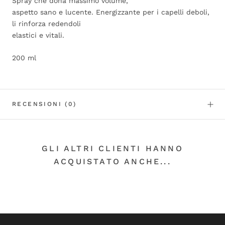
Spray che dona massimo volume,
aspetto sano e lucente. Energizzante per i capelli deboli,
li rinforza redendoli
elastici e vitali.
200 ml
RECENSIONI
(0)
GLI ALTRI CLIENTI HANNO
ACQUISTATO ANCHE...