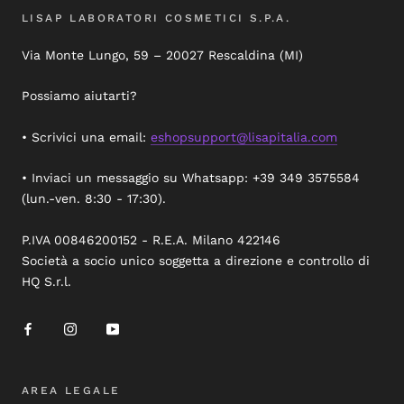
LISAP LABORATORI COSMETICI S.P.A.
Via Monte Lungo, 59 – 20027 Rescaldina (MI)
Possiamo aiutarti?
• Scrivici una email:
eshopsupport@lisapitalia.com
• Inviaci un messaggio su Whatsapp: +39 349 3575584
(lun.-ven. 8:30 - 17:30).
P.IVA 00846200152 - R.E.A. Milano 422146
Società a socio unico soggetta a direzione e controllo di
HQ S.r.l.
AREA LEGALE