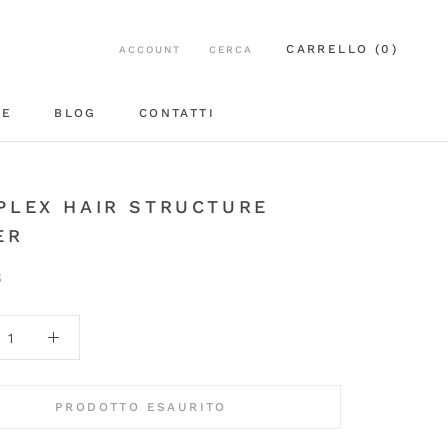
CARRELLO (
0
)
ACCOUNT
CERCA
EE
BLOG
CONTATTI
BLOG
CONTATTI
PLEX HAIR STRUCTURE
ER
8
PRODOTTO ESAURITO