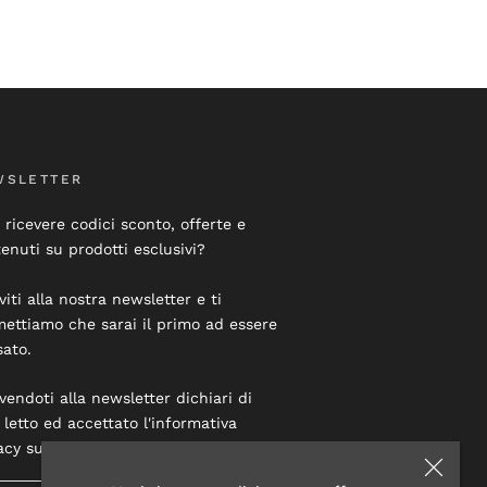
WSLETTER
 ricevere codici sconto, offerte e
enuti su prodotti esclusivi?
iviti alla nostra newsletter e ti
ettiamo che sarai il primo ad essere
sato.
ivendoti alla newsletter dichiari di
 letto ed accettato l'informativa
acy su questo sito.