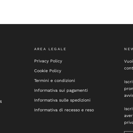
AREA LEGALE
NE
Privacy Policy
Vuoi
cont
Cookie Policy
Termini e condizioni
Iscr
prom
Informativa sui pagamenti
avvi
Informativa sulle spedizioni
4
Iscr
Informativa di recesso e reso
aver
priv