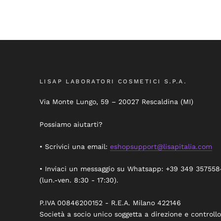
LISAP LABORATORI COSMETICI S.P.A.
Via Monte Lungo, 59 – 20027 Rescaldina (MI)
Possiamo aiutarti?
• Scrivici una email:
eshopsupport@lisapitalia.com
• Inviaci un messaggio su Whatsapp: +39 349 357558
(lun.-ven. 8:30 - 17:30).
P.IVA 00846200152 - R.E.A. Milano 422146
Società a socio unico soggetta a direzione e controllo