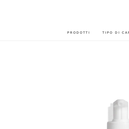
Vai
al
contenuto
PRODOTTI
TIPO DI CA