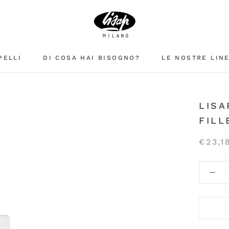
PELLI
DI COSA HAI BISOGNO?
LE NOSTRE LIN
LISA
FILL
€23,1