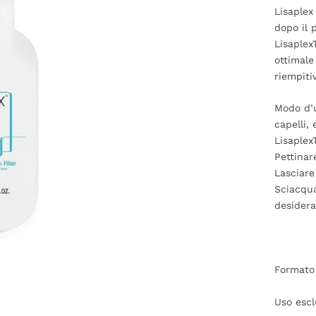
Lisaplex
dopo il 
Lisaplex
ottimale
riempiti
Modo d’
capelli,
Lisaplex
Pettinar
Lasciare
Sciacqu
desidera
Formato
Uso escl