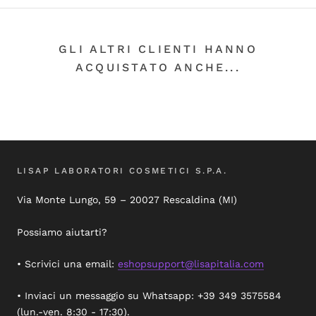
GLI ALTRI CLIENTI HANNO
ACQUISTATO ANCHE...
LISAP LABORATORI COSMETICI S.P.A.
Via Monte Lungo, 59 – 20027 Rescaldina (MI)
Possiamo aiutarti?
• Scrivici una email:
eshopsupport@lisapitalia.com
• Inviaci un messaggio su Whatsapp: +39 349 3575584
(lun.-ven. 8:30 - 17:30).