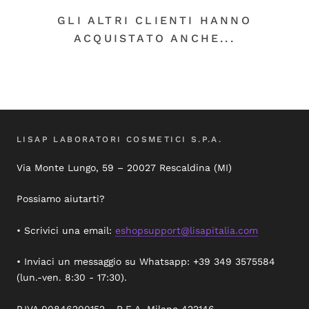
GLI ALTRI CLIENTI HANNO
ACQUISTATO ANCHE...
LISAP LABORATORI COSMETICI S.P.A.
Via Monte Lungo, 59 – 20027 Rescaldina (MI)
Possiamo aiutarti?
• Scrivici una email:
eshopsupport@lisapitalia.com
• Inviaci un messaggio su Whatsapp: +39 349 3575584
(lun.-ven. 8:30 - 17:30).