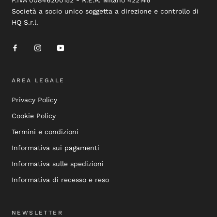
P.IVA 00846200152 - R.E.A. Milano 422146
Società a socio unico soggetta a direzione e controllo di
HQ S.r.l.
AREA LEGALE
Privacy Policy
Cookie Policy
Termini e condizioni
Informativa sui pagamenti
Informativa sulle spedizioni
Informativa di recesso e reso
NEWSLETTER