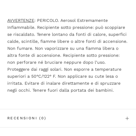
AVVERTENZE
: PERICOLO. Aerosol Estremamente
Infiammabile. Recipiente sotto pressione: può scoppiare
se riscaldato. Tenere lontano da fonti di calore, superfici
calde, scintille, fiamme libere o altre fonti di accensione.
Non fumare. Non vaporizzare su una fiamma libera o
altra fonte di accensione. Recipiente sotto pressione:
non perforare né bruciare neppure dopo l’uso.
Proteggere dai raggi solari. Non esporre a temperature
superiori a 50°C/122° F. Non applicare su cute lesa o
irritata. Evitare di inalare direttamente e di spruzzare
negli occhi. Tenere fuori dalla portata dei bambini.
RECENSIONI
(0)