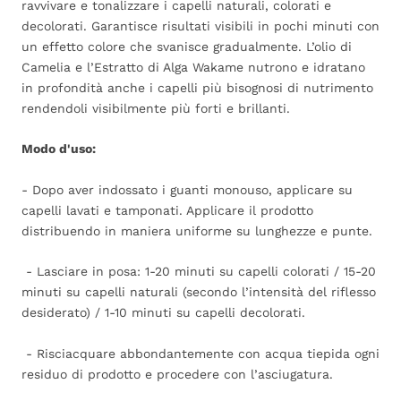
ravvivare e tonalizzare i capelli naturali, colorati e
decolorati. Garantisce risultati visibili in pochi minuti con
un effetto colore che svanisce gradualmente. L’olio di
Camelia e l’Estratto di Alga Wakame nutrono e idratano
in profondità anche i capelli più bisognosi di nutrimento
rendendoli visibilmente più forti e brillanti.
Modo d'uso:
- Dopo aver indossato i guanti monouso, applicare su
capelli lavati e tamponati. Applicare il prodotto
distribuendo in maniera uniforme su lunghezze e punte.
- Lasciare in posa: 1-20 minuti su capelli colorati / 15-20
minuti su capelli naturali (secondo l’intensità del riflesso
desiderato) / 1-10 minuti su capelli decolorati.
- Risciacquare abbondantemente con acqua tiepida ogni
residuo di prodotto e procedere con l’asciugatura.