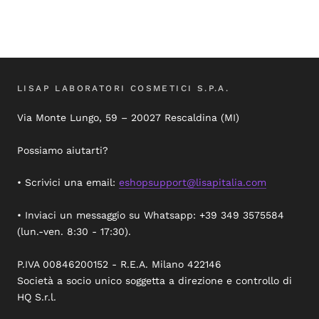
LISAP LABORATORI COSMETICI S.P.A.
Via Monte Lungo, 59 – 20027 Rescaldina (MI)
Possiamo aiutarti?
• Scrivici una email:
eshopsupport@lisapitalia.com
• Inviaci un messaggio su Whatsapp: +39 349 3575584
(lun.-ven. 8:30 - 17:30).
P.IVA 00846200152 - R.E.A. Milano 422146
Società a socio unico soggetta a direzione e controllo di
HQ S.r.l.