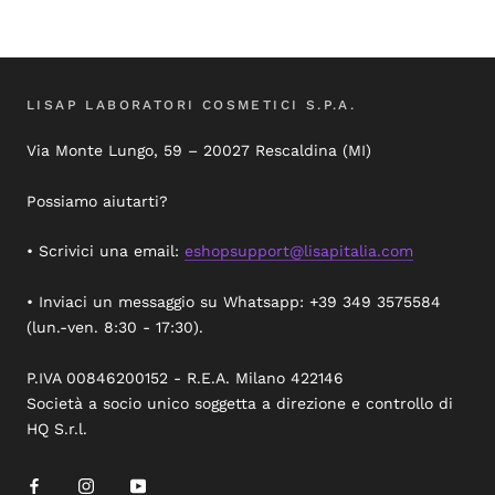
LISAP LABORATORI COSMETICI S.P.A.
Via Monte Lungo, 59 – 20027 Rescaldina (MI)
Possiamo aiutarti?
• Scrivici una email:
eshopsupport@lisapitalia.com
• Inviaci un messaggio su Whatsapp: +39 349 3575584
(lun.-ven. 8:30 - 17:30).
P.IVA 00846200152 - R.E.A. Milano 422146
Società a socio unico soggetta a direzione e controllo di
HQ S.r.l.