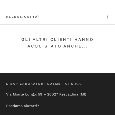
RECENSIONI
(0)
GLI ALTRI CLIENTI HANNO
ACQUISTATO ANCHE...
LISAP LABORATORI COSMETICI S.P.A.
Via Monte Lungo, 59 – 20027 Rescaldina (MI)
Possiamo aiutarti?