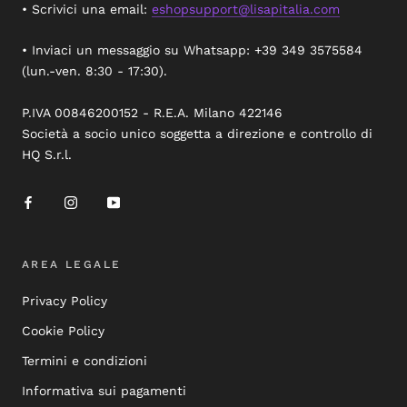
• Scrivici una email:
eshopsupport@lisapitalia.com
• Inviaci un messaggio su Whatsapp: +39 349 3575584
(lun.-ven. 8:30 - 17:30).
P.IVA 00846200152 - R.E.A. Milano 422146
Società a socio unico soggetta a direzione e controllo di
HQ S.r.l.
AREA LEGALE
Privacy Policy
Cookie Policy
Termini e condizioni
Informativa sui pagamenti