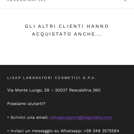
GLI ALTRI CLIENTI HANNO
ACQUISTATO ANCHE...
LISAP LABORATORI COSMETICI S.P.A.
Via Monte Lungo, 59 – 20027 Rescaldina (MI)
Possiamo aiutarti?
• Scrivici una email:
eshopsupport@lisapitalia.com
• Inviaci un messaggio su Whatsapp: +39 349 3575584