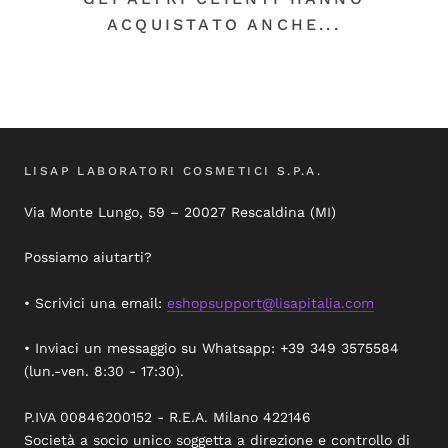
ACQUISTATO ANCHE...
LISAP LABORATORI COSMETICI S.P.A.
Via Monte Lungo, 59 – 20027 Rescaldina (MI)
Possiamo aiutarti?
• Scrivici una email:
eshopsupport@lisapitalia.com
• Inviaci un messaggio su Whatsapp: +39 349 3575584
(lun.-ven. 8:30 - 17:30).
P.IVA 00846200152 - R.E.A. Milano 422146
Società a socio unico soggetta a direzione e controllo di