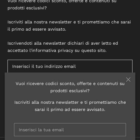
Vuoi ricevere codici sconto, offerte e contenuti su
prodotti esclusivi?
Iscriviti alla nostra newsletter e ti promettiamo che sarai
il primo ad essere avvisato.
Iscrivendoti alla newsletter dichiari di aver letto ed
accettato l'informativa privacy su questo sito.
Vuoi ricevere codici sconto, offerte e contenuti su
ISCRIVITI
prodotti esclusivi?
Iscriviti alla nostra newsletter e ti promettiamo che
sarai il primo ad essere avvisato.
© 2020 LISAP LABORATORI COSMETICI