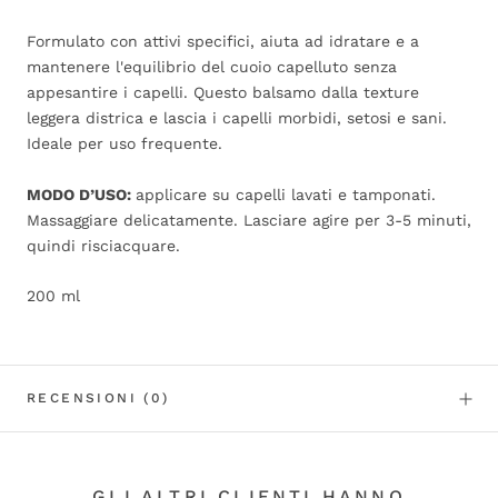
Formulato con attivi specifici, aiuta ad idratare e a
mantenere l'equilibrio del cuoio capelluto senza
appesantire i capelli. Questo balsamo dalla texture
leggera districa e lascia i capelli morbidi, setosi e sani.
Ideale per uso frequente.
MODO D’USO:
applicare su capelli lavati e tamponati.
Massaggiare delicatamente. Lasciare agire per 3-5 minuti,
quindi risciacquare.
200 ml
RECENSIONI
(0)
GLI ALTRI CLIENTI HANNO