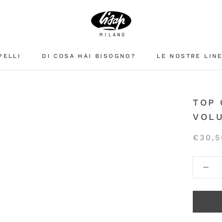
PELLI
DI COSA HAI BISOGNO?
LE NOSTRE LIN
TOP 
VOLU
€30,5