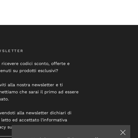
WSLETTER
 ricevere codici sconto, offerte e
enuti su prodotti esclusivi?
iviti alla nostra newsletter e ti
ettiamo che sarai il primo ad essere
sato.
ivendoti alla newsletter dichiari di
 letto ed accettato l'informativa
acy su questo sito.