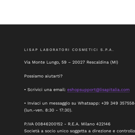
LISAP LABORATORI COSMETICI S.P.A.
Via Monte Lungo, 59 – 20027 Rescaldina (MI)
Possiamo aiutarti?
• Scrivici una email:
eshopsupport@lisapitalia.com
• Inviaci un messaggio su Whatsapp: +39 349 357558
(lun.-ven. 8:30 - 17:30).
P.IVA 00846200152 - R.E.A. Milano 422146
Società a socio unico soggetta a direzione e controllo