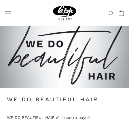
Vai
al
contenuto
WE DO BEAUTIFUL HAIR
WE DO BEAUTIFUL HAIR e' il nostro payoff.