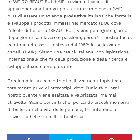
In WE DO BEAUTIFUL HAIR troviamo il senso di
appartenenza ad un gruppo strutturato e coeso (WE), il
plus di essere un’azienda
produttiva
italiana che formula
e sviluppa i prodotti immessi nel mercato (DO), dove
l’ideale di bellezza (BEAUTIFUL) viene perseguito giorno
dopo giorno con lavoro e passione, perché il nostro focus
continua ad essere lo stesso dal 1952: la bellezza dei
capelli (HAIR). Siamo una realtà italiana, con ispirazione
internazionale che fa della produzione e della ricerca e
sviluppo il suo cuore pulsante.
Crediamo in un concetto di bellezza non utopistico e
totalmente privo di stereotipi, dove l’unicità di ogni
nostro cliente viene esaltata e valorizzata, ma mai
stravolta. Siamo convinti che, portando piccoli momenti
di bellezza nella vita delle persone, le aiuteremo a
trovare la bellezza nella vita stessa.