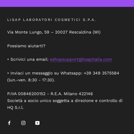
LISAP LABORATORI COSMETICI S.P.A.
Via Monte Lungo, 59 – 20027 Rescaldina (MI)
Possiamo aiutarti?
• Scrivici una email:
eshopsupport@lisapitalia.com
• Inviaci un messaggio su Whatsapp: +39 349 3575584
(lun.-ven. 8:30 - 17:30).
P.IVA 00846200152 - R.E.A. Milano 422146
Società a socio unico soggetta a direzione e controllo di
HQ S.r.l.