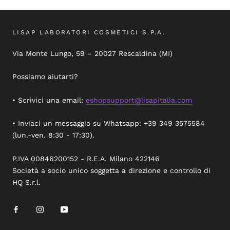
LISAP LABORATORI COSMETICI S.P.A.
Via Monte Lungo, 59 – 20027 Rescaldina (MI)
Possiamo aiutarti?
• Scrivici una email:
eshopsupport@lisapitalia.com
• Inviaci un messaggio su Whatsapp: +39 349 3575584
(lun.-ven. 8:30 - 17:30).
P.IVA 00846200152 - R.E.A. Milano 422146
Società a socio unico soggetta a direzione e controllo di
HQ S.r.l.