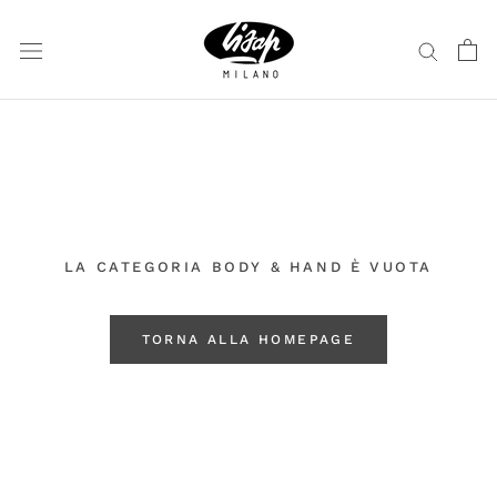
Vai
al
contenuto
LA CATEGORIA BODY & HAND È VUOTA
TORNA ALLA HOMEPAGE