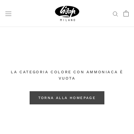
Vai
al
contenuto
LA CATEGORIA COLORE CON AMMONIACA È
VUOTA
TORNA ALLA HOMEPAGE