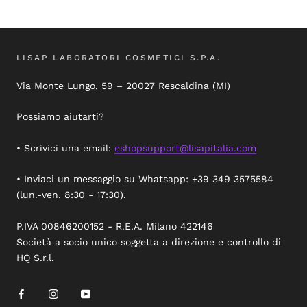
LISAP LABORATORI COSMETICI S.P.A.
Via Monte Lungo, 59 – 20027 Rescaldina (MI)
Possiamo aiutarti?
• Scrivici una email:
eshopsupport@lisapitalia.com
• Inviaci un messaggio su Whatsapp: +39 349 3575584
(lun.-ven. 8:30 - 17:30).
P.IVA 00846200152 - R.E.A. Milano 422146
Società a socio unico soggetta a direzione e controllo di
HQ S.r.l.