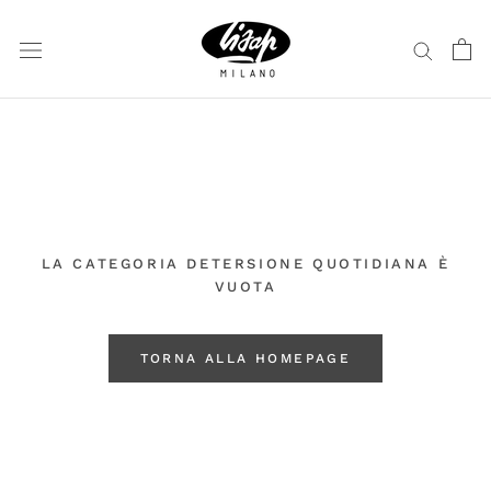
Vai
al
contenuto
LA CATEGORIA DETERSIONE QUOTIDIANA È
VUOTA
TORNA ALLA HOMEPAGE