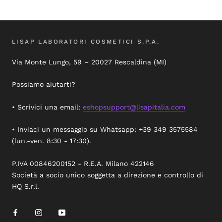
LISAP LABORATORI COSMETICI S.P.A.
Via Monte Lungo, 59 – 20027 Rescaldina (MI)
Possiamo aiutarti?
• Scrivici una email:
eshopsupport@lisapitalia.com
• Inviaci un messaggio su Whatsapp: +39 349 3575584
(lun.-ven. 8:30 - 17:30).
P.IVA 00846200152 - R.E.A. Milano 422146
Società a socio unico soggetta a direzione e controllo di
HQ S.r.l.