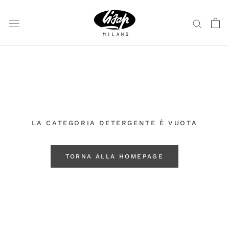
Vai
al
contenuto
LA CATEGORIA DETERGENTE È VUOTA
TORNA ALLA HOMEPAGE