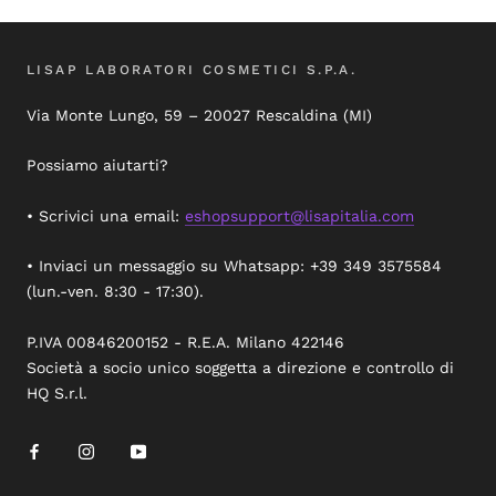
LISAP LABORATORI COSMETICI S.P.A.
Via Monte Lungo, 59 – 20027 Rescaldina (MI)
Possiamo aiutarti?
• Scrivici una email:
eshopsupport@lisapitalia.com
• Inviaci un messaggio su Whatsapp: +39 349 3575584
(lun.-ven. 8:30 - 17:30).
P.IVA 00846200152 - R.E.A. Milano 422146
Società a socio unico soggetta a direzione e controllo di
HQ S.r.l.